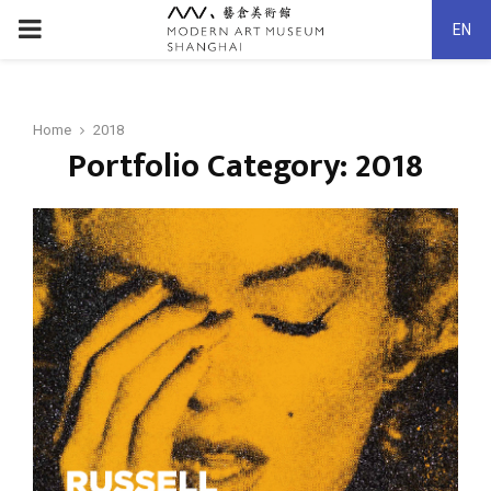
PRIMARY
EN
MENU
Home
2018
Portfolio Category: 2018