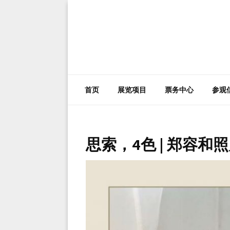
首页
展览项目
票务中心
参观
思索，4色 | 郑容和照片展 2