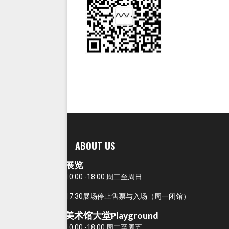
ABOUT US
展览
10:00 -18:00 周二至周日
17:30展场停止售票与入场（周一闭馆）
美术馆大堂Playground
10:00 -18:00 周二至周五