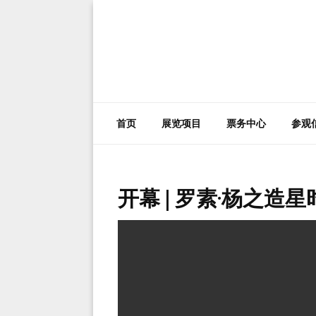
首页
展览项目
票务中心
参观
开幕 | 罗素·杨之造星时代 2