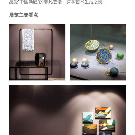
感受“中国新匠”的非凡造诣，探享艺术生活之美。
展览主要看点