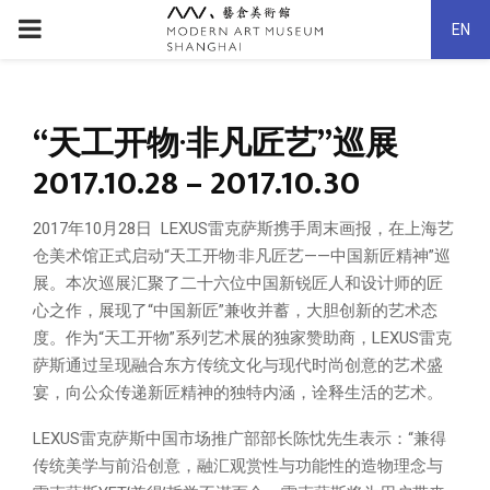
PRIMARY
EN
MENU
“天工开物·非凡匠艺”巡展
2017.10.28 – 2017.10.30
2017年10月28日 LEXUS雷克萨斯携手周末画报，在上海艺
仓美术馆正式启动“天工开物·非凡匠艺——中国新匠精神”巡
展。本次巡展汇聚了二十六位中国新锐匠人和设计师的匠
心之作，展现了“中国新匠”兼收并蓄，大胆创新的艺术态
度。作为“天工开物”系列艺术展的独家赞助商，LEXUS雷克
萨斯通过呈现融合东方传统文化与现代时尚创意的艺术盛
宴，向公众传递新匠精神的独特内涵，诠释生活的艺术。
LEXUS雷克萨斯中国市场推广部部长陈忱先生表示：“兼得
传统美学与前沿创意，融汇观赏性与功能性的造物理念与