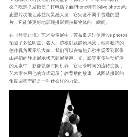
么？吃鸡？发微信？打电话？而iPhone特有的live photos动
态照片功能让苏益良灵感大发，它完全不同于普通的照
片，它能够更好地展现摄影师拍摄物体的一瞬间。
在《静无止境》艺术影像展中，苏益良通过使用live photos
拍摄了多位明星、名人、超模以及静物风景，他将独特的
创作视角展示给大家，我们可以在短短几秒中观看到影像
由起初的静止展示状态延展至声、光、影等更多生动鲜活
的元素中，影像就像时间机器，它记录时间的流转变换，
艺术家在用他的方式记录宁静背后的故事，试图从摄影的
角度回答宁静是一种什么样的力量。