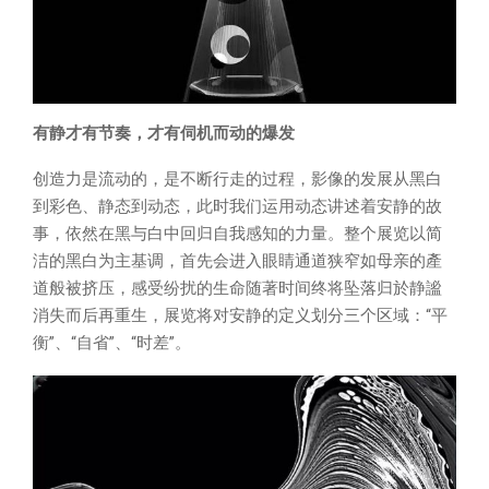
有静才有节奏，才有伺机而动的爆发
创造力是流动的，是不断行走的过程，影像的发展从黑白
到彩色、静态到动态，此时我们运用动态讲述着安静的故
事，依然在黑与白中回归自我感知的力量。整个展览以简
洁的黑白为主基调，首先会进入眼睛通道狭窄如母亲的產
道般被挤压，感受纷扰的生命随著时间终将坠落归於静謐
消失而后再重生，展览将对安静的定义划分三个区域：“平
衡”、“自省”、“时差”。