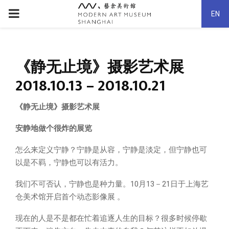
PRIMARY
EN
MENU
《静无止境》摄影艺术展
2018.10.13 – 2018.10.21
《静无止境》摄影艺术展
安静地做个很炸的展览
怎么来定义宁静？宁静是从容，宁静是淡定，但宁静也可
以是不羁，宁静也可以有活力。
我们不可否认，宁静也是种力量。10月13－21日于上海艺
仓美术馆开启首个动态影像展 。
现在的人是不是都在忙着追逐人生的目标？很多时候停歇