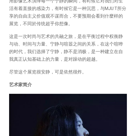
用影像艺术演绎每一个宁静的瞬间，有时候它对我们对生
活有着直接的感染力，有时候它是一种沉思，与MJU:T所分
享的自由主义价值观不谋而合，不要预期会看到什麼样的
展览，不同於传统超乎你想像。
这是一次时尚与艺术的共融之旅，是在平衡过程中权衡静
与动、时间与力量、宁静与喧嚣之间的关系，在这个喧哗
的时代，我们选择了宁静，静不是消极，是一种建立在自
我真正认知基础上的力量，是对躁动的超越。
尽管这个展览很安静，可是依然很炸。
艺术家简介