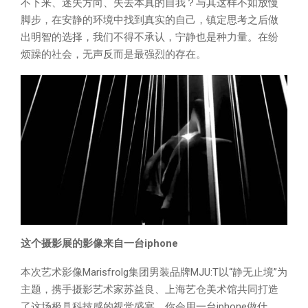
不下来、迷失方向、失去本真的自我？与其这样不如放慢
脚步，在安静的环境中找到真实的自己，镇定思考之后做
出明智的选择，我们不得不承认，宁静也是种力量。在纷
烦躁的社会，无声反而是最强烈的存在。
这个摄影展的影像来自一台iphone
本次艺术影像Marisfrolg集团男装品牌MJU:T以“静无止境”为
主题，携手摄影艺术家苏益良、上海艺仓美术馆共同打造
了这场极具科技感的视觉盛宴，你会用一台iphone做什